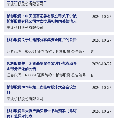
买卖情况的专项核查意见
宁波杉杉股份有限公司
杉杉股份：中天国富证券有限公司关于宁波
2020-10-27
杉杉股份有限公司本次交易相关内幕知情人
买卖股票情况自查报告的核查意见
宁波杉杉股份有限公司
杉杉股份关于注销部分募集资金账户的公告
2020-10-27
证券代码：600884 证券简称：杉杉股份 公告编号：临
2020-080
杉杉股份关于闲置募集资金暂时补充流动资
2020-10-27
金部分归还的公告
证券代码：600884 证券简称：杉杉股份 公告编号：临
2020-079
杉杉股份2020年第二次临时股东大会会议资
2020-10-27
料
宁波杉杉股份有限公司
杉杉股份重大资产购买报告书与预案（修订
2020-10-27
稿）差异对比表