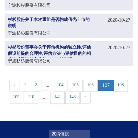
宁波杉杉股份有限公司
杉杉股份关于本次重组是否构成借壳上市的
2020-10-27
说明
宁波杉杉股份有限公司
杉杉股份董事会关于评估机构的独立性,评估
2020-10-27
假设前提的合理性,评估方法与评估目的的相
关性以及评估定价的公允性的说明
宁波杉杉股份有限公司
«
1
2
...
104
105
106
107
108
109
110
...
142
143
»
友情链接