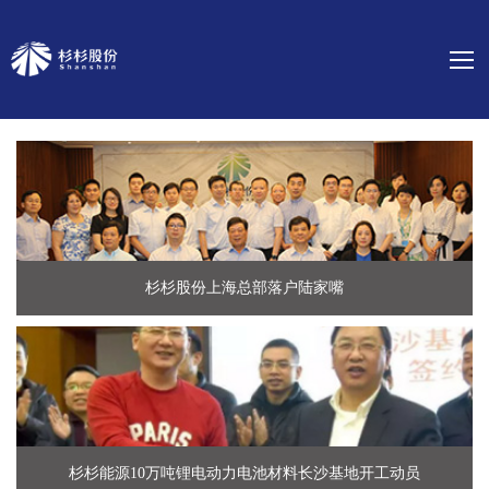
杉杉股份上海总部落户陆家嘴
杉杉能源10万吨锂电动力电池材料长沙基地开工动员