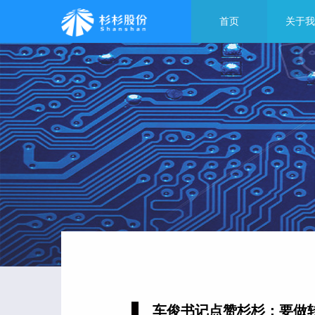
首页
关于我
车俊书记点赞杉杉：要做