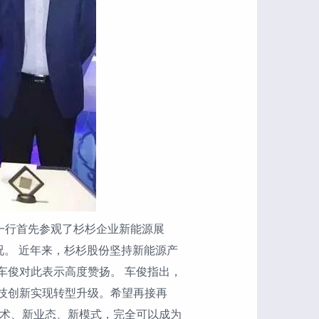
一行首先参观了杉杉企业新能源展
况。 近年来，杉杉股份坚持新能源产
车俊对此表示高度赞扬。 车俊指出，
技创新实现转型升级。希望再接再
技术、新业态、新模式，完全可以成为