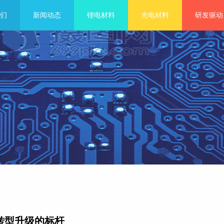
们
新闻动态
锂电材料
光电材料
研发驱动
转型升级的标杆