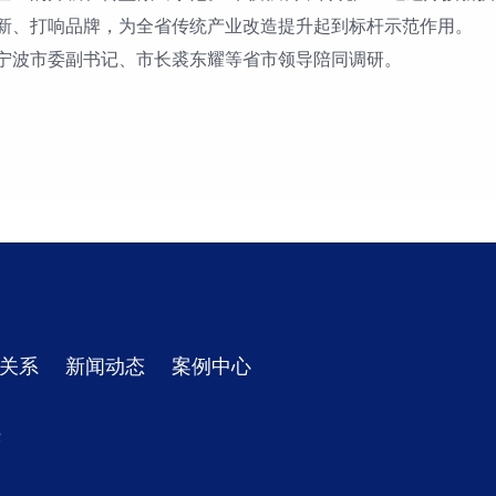
新、打响品牌，为全省传统产业改造提升起到标杆示范作用。
宁波市委副书记、市长裘东耀等省市领导陪同调研。
关系
新闻动态
案例中心
露