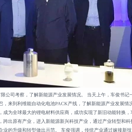
份有限公司考察，了解新能源产业发展情况。 当天上午，车俊书记
巴，来到利维能自动化电池PACK产线，了解新能源产业发展情
，成为全球最大的锂电材料供应商，成功实现了新旧动能转换，
，跨出原有产业，进入新能源新兴科技产业，通过产业转型和科
企业的升级和转型做出示范。 车俊强调，传统产业通过嫁接新