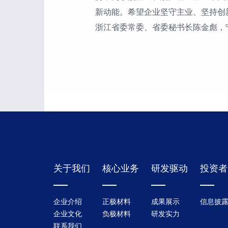
新动能。希望企业坚守主业、坚持创
浙江省委常委、省委秘书长陈金彪，
关于我们
核心业务
研发驱动
投资者
企业介绍
正极材料
成果展示
信息披
企业文化
负极材料
研发实力
联系我们