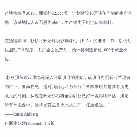
该地块编号3019，面积约52.5公顷，计划建设10万吨年产能的生产基
地，该基地以人造石墨为基础，生产锂离子电池负极材料。
在预留期间，杉杉将开始环境影响评估（EIA）的准备工作，以便尽
快启动EIA程序。工厂全面投产后，预计将创造超过1000个就业岗
位。
“杉杉预留建设用地是深入开展项目的开始，该项目将更新芬兰现有
的产业。显而易见，这对我们地区乃至芬兰全国来说都是具有历史
意义的时刻。从现在开始杉杉将全力以赴做好环境影响评估，满足
所有环境要求。这将是芬兰首个此类工厂，任重道远。”
——Rurik Ahlberg
科斯霍尔姆(Korsholm)市长