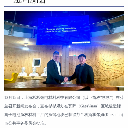
2023年12月15日
12月15日，上海杉杉锂电材料科技有限公司（以下简称“杉杉”）在芬
兰召开新闻发布会，宣布杉杉规划在瓦萨（GigaVaasa）区域建造锂
离子电池负极材料工厂的预留地块已获得芬兰科斯霍尔姆(Korsholm)
市公共事务委员会批准。