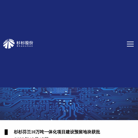
杉杉芬兰10万吨一体化项目建设预留地块获批